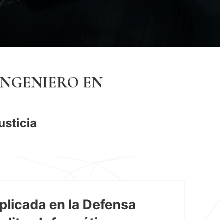
INGENIERO EN
usticia
plicada en la Defensa