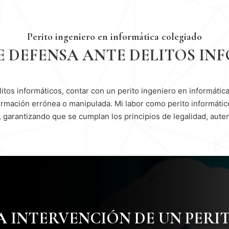
Perito ingeniero en informática colegiado
E DEFENSA ANTE DELITOS I
tos informáticos, contar con un perito ingeniero en informátic
rmación errónea o manipulada. Mi labor como perito informático 
, garantizando que se cumplan los principios de legalidad, auten
A INTERVENCIÓN DE UN PERIT