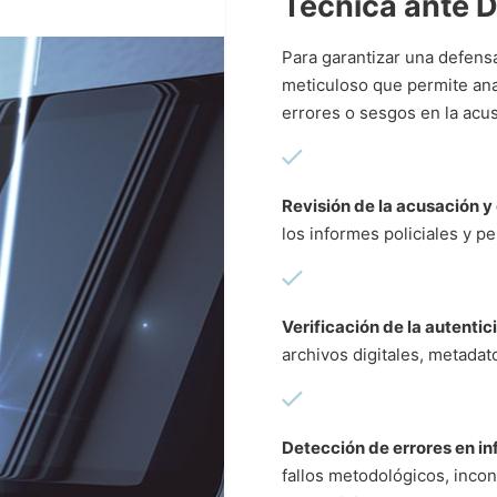
Técnica ante D
Para garantizar una defens
meticuloso que permite ana
errores o sesgos en la acu
Revisión de la acusación y
los informes policiales y p
Verificación de la autenti
archivos digitales, metadato
Detección de errores en in
fallos metodológicos, incon