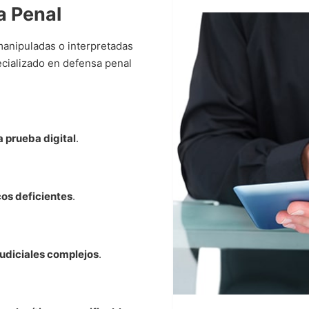
a Penal
manipuladas o interpretadas
cializado en defensa penal
a prueba digital
.
os deficientes
.
judiciales complejos
.