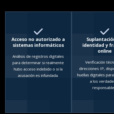
Acceso no autorizado a
Suplantació
sistemas informáticos
identidad y f
online
Análisis de registros digitales
Verificación técn
para determinar si realmente
direcciones IP, disp
hubo acceso indebido o si la
huellas digitales para
acusación es infundada.
a los verdade
responsable