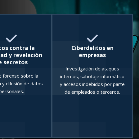
tos contra la
Ciberdelitos en
dad y revelación
empresas
e secretos
Investigación de ataques
e forense sobre la
internos, sabotaje informático
 y difusión de datos
y accesos indebidos por parte
personales.
de empleados o terceros.