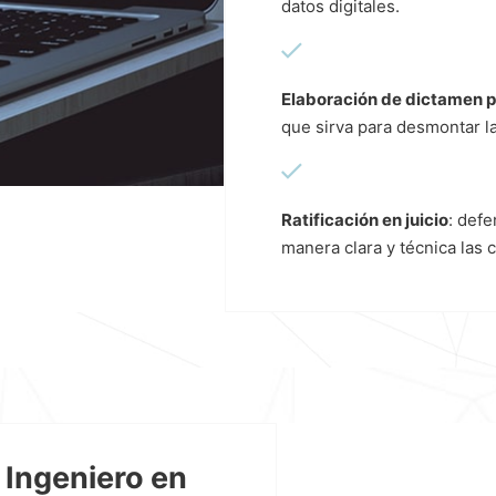
datos digitales.
Elaboración de dictamen p
que sirva para desmontar la
Ratificación en juicio
: defe
manera clara y técnica las 
 Ingeniero en