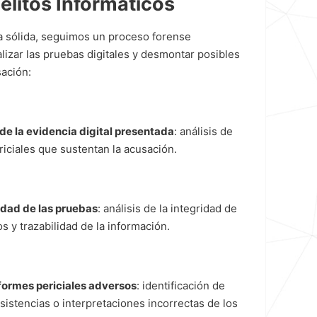
elitos Informáticos
a sólida, seguimos un proceso forense
lizar las pruebas digitales y desmontar posibles
sación:
 de la evidencia digital presentada
: análisis de
ericiales que sustentan la acusación.
cidad de las pruebas
: análisis de la integridad de
s y trazabilidad de la información.
formes periciales adversos
: identificación de
sistencias o interpretaciones incorrectas de los