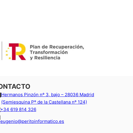
ONTACTO
Hermanos Pinzón nº 3, bajo – 28036 Madrid
(Semiesquina Pº de la Castellana nº 124)
+34 619 814 326
eugenio@peritoinformatico.es