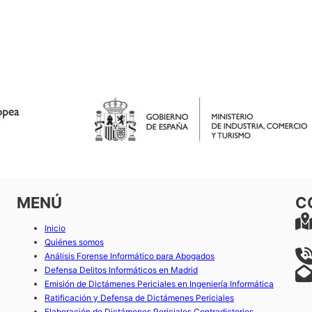
N
MENÚ
C
Inicio
Quiénes somos
Análisis Forense Informático para Abogados
Defensa Delitos Informáticos en Madrid
Emisión de Dictámenes Periciales en Ingeniería Informática
Ratificación y Defensa de Dictámenes Periciales
Elaboración de Dictámenes Periciales Contradictorios