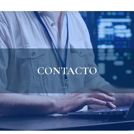
CONTACTO