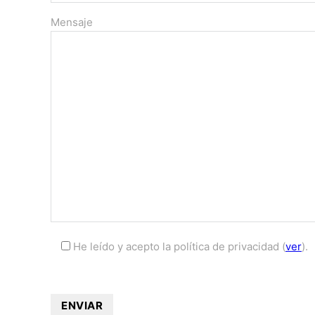
Mensaje
He leído y acepto la política de privacidad (
ver
).